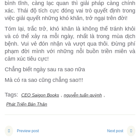
bình tĩnh, càng lạc quan thì giải pháp càng chính
xác. Thái độ tích cực đóng vai trò quyết định trong
việc giải quyết những khó khăn, trở ngại trên đời!
Tóm lại, trắc trở, khó khăn là không thể tránh khỏi
và có thể xảy ra mỗi ngày, nhất là trong mùa dịch
bệnh. Vui vẻ đón nhận và vượt qua thôi. Đừng phí
phạm đời mình với những nỗi buồn triền miên và
cảm xúc tiêu cực!
Chẳng biết ngày sau ra sao nữa
Mà có ra sao cũng chẳng sao!!!
Tags:
,
,
CEO Saigon Books
nguyễn tuấn quỳnh
Phát Triển Bản Thân
Preview post
Next post