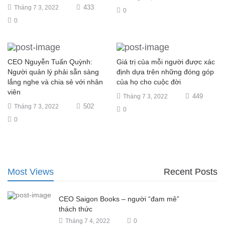
433
Tháng 7 3, 2022
0
0
CEO Nguyễn Tuấn Quỳnh:
Giá trị của mỗi người được xác
Người quản lý phải sẵn sàng
định dựa trên những đóng góp
lắng nghe và chia sẻ với nhân
của họ cho cuộc đời
viên
449
Tháng 7 3, 2022
502
Tháng 7 3, 2022
0
0
Most Views
Recent Posts
CEO Saigon Books – người “đam mê”
thách thức
Tháng 7 4, 2022
0