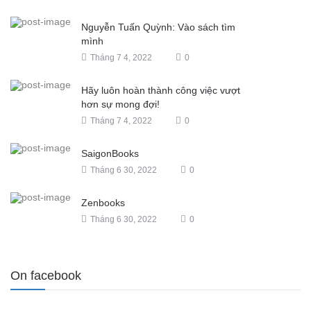
Nguyễn Tuấn Quỳnh: Vào sách tìm
mình
Tháng 7 4, 2022
0
Hãy luôn hoàn thành công việc vượt
hơn sự mong đợi!
Tháng 7 4, 2022
0
SaigonBooks
Tháng 6 30, 2022
0
Zenbooks
Tháng 6 30, 2022
0
On facebook