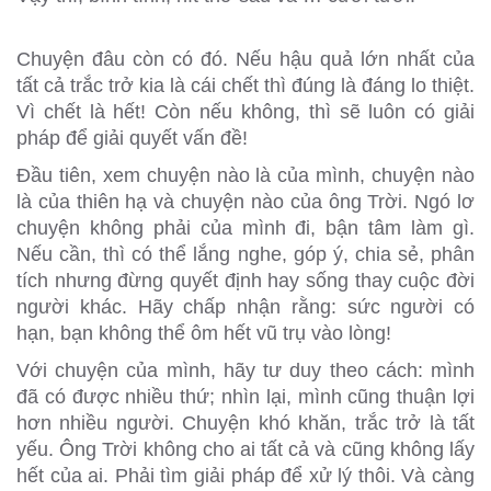
Chuyện đâu còn có đó. Nếu hậu quả lớn nhất của
tất cả trắc trở kia là cái chết thì đúng là đáng lo thiệt.
Vì chết là hết! Còn nếu không, thì sẽ luôn có giải
pháp để giải quyết vấn đề!
Đầu tiên, xem chuyện nào là của mình, chuyện nào
là của thiên hạ và chuyện nào của ông Trời. Ngó lơ
chuyện không phải của mình đi, bận tâm làm gì.
Nếu cần, thì có thể lắng nghe, góp ý, chia sẻ, phân
tích nhưng đừng quyết định hay sống thay cuộc đời
người khác. Hãy chấp nhận rằng: sức người có
hạn, bạn không thể ôm hết vũ trụ vào lòng!
Với chuyện của mình, hãy tư duy theo cách: mình
đã có được nhiều thứ; nhìn lại, mình cũng thuận lợi
hơn nhiều người. Chuyện khó khăn, trắc trở là tất
yếu. Ông Trời không cho ai tất cả và cũng không lấy
hết của ai. Phải tìm giải pháp để xử lý thôi. Và càng