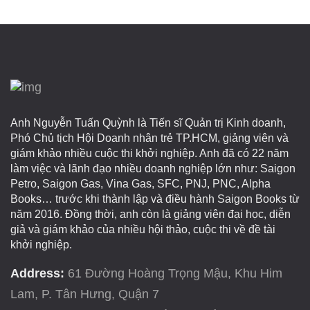
Anh Nguyễn Tuấn Quỳnh là Tiến sĩ Quản trị Kinh doanh,
Phó Chủ tịch Hội Doanh nhân trẻ TP.HCM, giảng viên và
giám khảo nhiều cuộc thi khởi nghiệp. Anh đã có 22 năm
làm việc và lãnh đạo nhiều doanh nghiệp lớn như: Saigon
Petro, Saigon Gas, Vina Gas, SFC, PNJ, PNC, Alpha
Books… trước khi thành lập và điều hành Saigon Books từ
năm 2016. Đồng thời, anh còn là giảng viên đại học, diễn
giả và giám khảo của nhiều hội thảo, cuộc thi về đề tài
khởi nghiệp.
Address:
61 Đường Hoàng Trọng Mậu, Khu Him
Lam, P. Tân Hưng, Quận 7