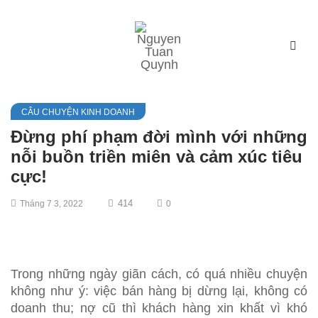
CÂU CHUYỆN KINH DOANH
Đừng phí phạm đời mình với những
nỗi buồn triền miên và cảm xúc tiêu
cực!
414
Tháng 7 3, 2022
0
Trong những ngày giãn cách, có quá nhiều chuyện
không như ý: việc bán hàng bị dừng lại, không có
doanh thu; nợ cũ thì khách hàng xin khất vì khó